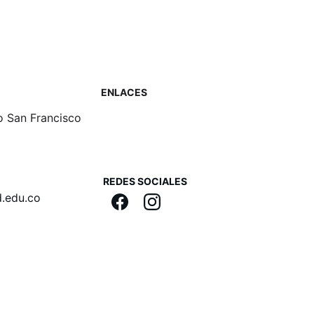
ENLACES
io San Francisco
REDES SOCIALES
.edu.co