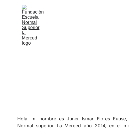
Nuestro egresado y docente 
Hola, mi nombre es Juner Ismar Flores Euuse,
Normal superior La Merced año 2014, en el me