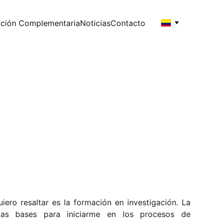
ción Complementaria
Noticias
Contacto
arse en nuestra Normal ayudó
ero resaltar es la formación en investigación. La
as bases para iniciarme en los procesos de