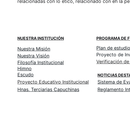
relacionadas con lo ético, relacionado con eh la 
NUESTRA INSTITUCIÓN
PROGRAMA DE 
Plan de estudi
Nuestra Misión
Proyecto de In
Nuestra Visión
Verificación de
Filosofía Institucional
Himno
Escudo
NOTICIAS DES
Proyecto Educativo Institucional
Sistema de Eva
Hnas. Terciarias Capuchinas
Reglamento In