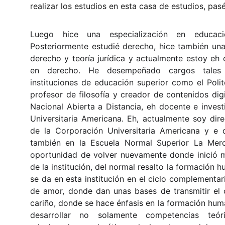
realizar los estudios en esta casa de estudios, pasé 
Luego hice una especialización en educació
Posteriormente estudié derecho, hice también una 
derecho y teoría jurídica y actualmente estoy eh
en derecho. He desempeñado cargos tales
instituciones de educación superior como el Poli
profesor de filosofía y creador de contenidos digi
Nacional Abierta a Distancia, eh docente e inves
Universitaria Americana. Eh, actualmente soy direc
de la Corporación Universitaria Americana y e 
también en la Escuela Normal Superior La Mer
oportunidad de volver nuevamente donde inició mi
de la institución, del normal resalto la formación
se da en esta institución en el ciclo complementa
de amor, donde dan unas bases de transmitir el
cariño, donde se hace énfasis en la formación hu
desarrollar no solamente competencias teór