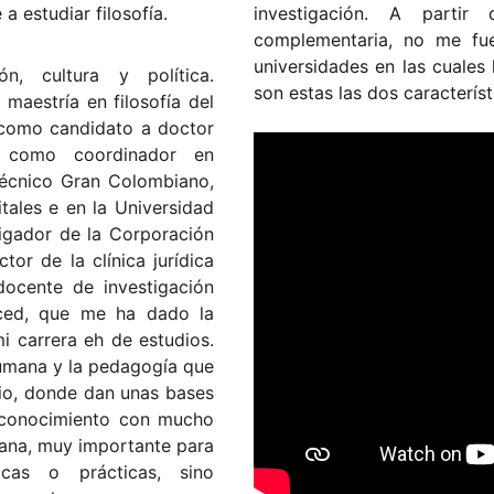
a estudiar filosofía.
investigación. A partir
complementaria, no me fue 
universidades en las cuale
n, cultura y política.
son estas las dos característ
maestría en filosofía del
 como candidato a doctor
 como coordinador en
técnico Gran Colombiano,
tales e en la Universidad
tigador de la Corporación
tor de la clínica jurídica
docente de investigación
ced, que me ha dado la
 carrera eh de estudios.
 humana y la pedagogía que
rio, donde dan unas bases
 conocimiento con mucho
mana, muy importante para
icas o prácticas, sino